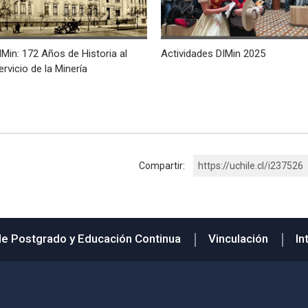
IMin: 172 Años de Historia al
Actividades DIMin 2025
ervicio de la Minería
Compartir:
https://uchile.cl/i237526
de Postgrado y Educación Continua
Vinculación
In