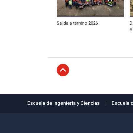
Salida a terreno 2026
D
S
Subir
Escuela de Ingeniería y Ciencias
Escuela 