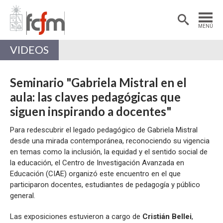
Estudiantes
Postdoctorantes
MENÚ
Académicas/os
Alumni
VIDEOS
Seminario "Gabriela Mistral en el
aula: las claves pedagógicas que
siguen inspirando a docentes"
Para redescubrir el legado pedagógico de Gabriela Mistral
desde una mirada contemporánea, reconociendo su vigencia
en temas como la inclusión, la equidad y el sentido social de
la educación, el Centro de Investigación Avanzada en
Educación (CIAE) organizó este encuentro en el que
participaron docentes, estudiantes de pedagogía y público
general.
Las exposiciones estuvieron a cargo de
Cristián Bellei
,