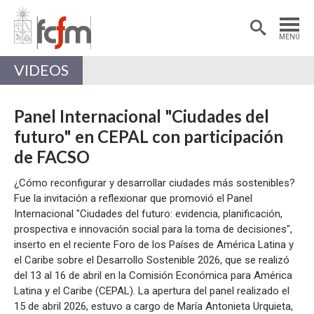
Estudiantes
Postdoctorantes
MENÚ
Académicas/os
Alumni
VIDEOS
Panel Internacional "Ciudades del
futuro" en CEPAL con participación
de FACSO
¿Cómo reconfigurar y desarrollar ciudades más sostenibles?
Fue la invitación a reflexionar que promovió el Panel
Internacional "Ciudades del futuro: evidencia, planificación,
prospectiva e innovación social para la toma de decisiones",
inserto en el reciente Foro de los Países de América Latina y
el Caribe sobre el Desarrollo Sostenible 2026, que se realizó
del 13 al 16 de abril en la Comisión Económica para América
Latina y el Caribe (CEPAL). La apertura del panel realizado el
15 de abril 2026, estuvo a cargo de María Antonieta Urquieta,