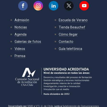
Admisión
Escuela de Verano
Noticias
Tienda Beauchef
Agenda
Cómo llegar
Galerías de fotos
Contacto
Videos
Guía telefónica
Prensa
Desarrollado por
SISIB
y
VTI
,
U. de Chile
, junto a
Subdirección de Comunicaciones