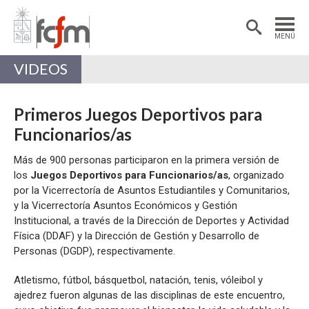
Estudiantes
Postdoctorantes
MENÚ
Académicas/os
Alumni
VIDEOS
Primeros Juegos Deportivos para
Funcionarios/as
Más de 900 personas participaron en la primera versión de
los
Juegos Deportivos para Funcionarios/as
, organizado
por la Vicerrectoría de Asuntos Estudiantiles y Comunitarios,
y la Vicerrectoría Asuntos Económicos y Gestión
Institucional, a través de la Dirección de Deportes y Actividad
Física (DDAF) y la Dirección de Gestión y Desarrollo de
Personas (DGDP), respectivamente.
Atletismo, fútbol, básquetbol, natación, tenis, vóleibol y
ajedrez fueron algunas de las disciplinas de este encuentro,