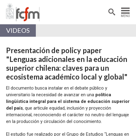
Estudiantes
Postdoctorantes
MENÚ
Académicas/os
Alumni
VIDEOS
Presentación de policy paper
"Lenguas adicionales en la educación
superior chilena: claves para un
ecosistema académico local y global"
El documento busca instalar en el debate público y
universitario la necesidad de avanzar en una
política
lingüística integral para el sistema de educación superior
del país
, que articule equidad, inclusión y proyección
internacional, reconociendo el carácter no neutro del lenguaje
en la producción y circulación del conocimiento.
El estudio fue realizado por el Grupo de Estudios "Lenguas en