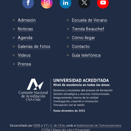
Admisión
Escuela de Verano
Noticias
Tienda Beauchef
Agenda
Cómo llegar
Galerías de fotos
Contacto
Videos
Guía telefónica
Prensa
Desarrollado por
SISIB
y
VTI
,
U. de Chile
, junto a
Subdirección de Comunicaciones
FCFM
|
Mapa del sitio
|
Privacidad