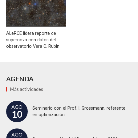
ALeRCE lidera reporte de
supernova con datos del
observatorio Vera C. Rubin
AGENDA
Más actividades
AGO
Seminario con el Prof. I. Grossmann, referente
10
en optimización
AGO