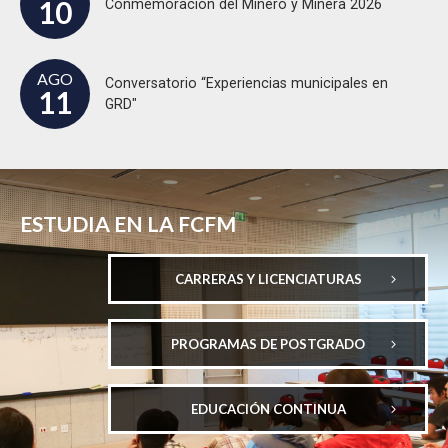
10
Conmemoración del Minero y Minera 2026
AGO
Conversatorio “Experiencias municipales en
11
GRD"
ESTUDIA EN LA FCFM
CARRERAS Y LICENCIATURAS
PROGRAMAS DE POSTGRADO
EDUCACIÓN CONTINUA