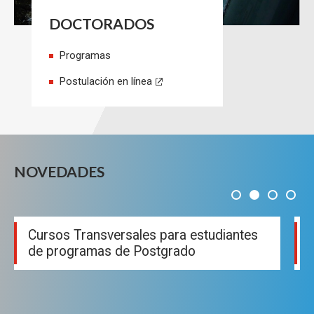
DOCTORADOS
Programas
Postulación en línea
NOVEDADES
1
2
3
4
Cursos Transversales para estudiantes
de programas de Postgrado