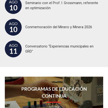
AGO
Seminario con el Prof. I. Grossmann, referente
10
en optimización
AGO
10
Conmemoración del Minero y Minera 2026
AGO
Conversatorio “Experiencias municipales en
11
GRD"
PROGRAMAS DE EDUCACIÓN
CONTINUA