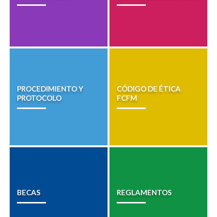
PROCEDIMIENTO Y
CÓDIGO DE ÉTICA
PROTOCOLO
FCFM
BECAS
REGLAMENTOS