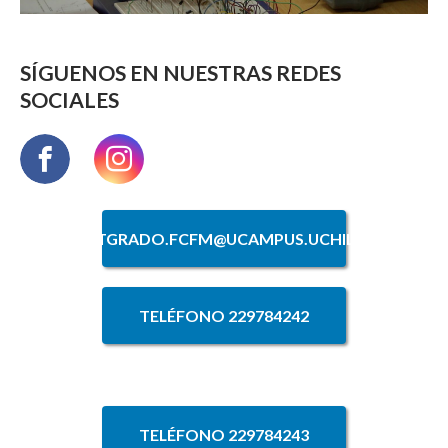
SÍGUENOS EN NUESTRAS REDES
SOCIALES
POSTGRADO.FCFM@UCAMPUS.UCHILE.CL
TELÉFONO 229784242
TELÉFONO 229784243