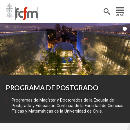
Estudiantes
Postdoctorantes
MENÚ
Académicas/os
Alumni
1
PROGRAMA DE POSTGRADO
Programas de Magíster y Doctorados de la Escuela de
Postgrado y Educación Continua de la Facultad de Ciencias
Físicas y Matemáticas de la Universidad de Chile.