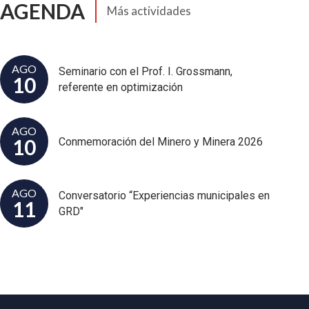
AGENDA
Más actividades
AGO
Seminario con el Prof. I. Grossmann,
10
referente en optimización
AGO
10
Conmemoración del Minero y Minera 2026
AGO
Conversatorio “Experiencias municipales en
11
GRD"