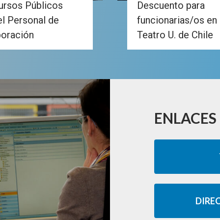
rsos Públicos
Descuento para
el Personal de
funcionarias/os en
oración
Teatro U. de Chile
ENLACES 
DIRE