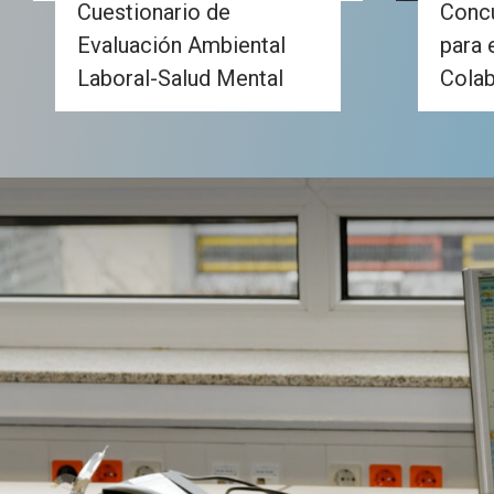
Cuestionario de
Concu
Evaluación Ambiental
para 
Laboral-Salud Mental
Colab