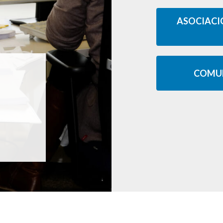
ASOCIACIÓ
O
COMUN