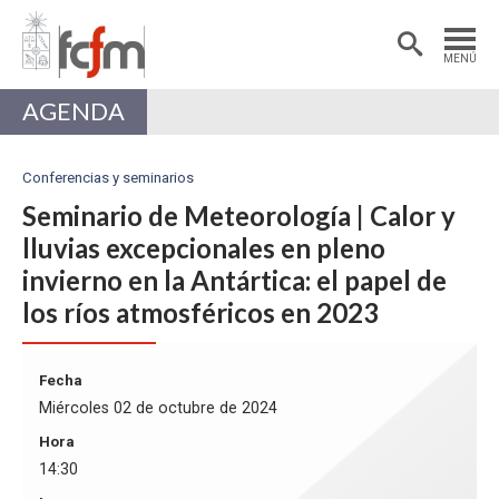
Estudiantes
Postdoctorantes
MENÚ
Académicas/os
Alumni
AGENDA
Conferencias y seminarios
Seminario de Meteorología | Calor y
lluvias excepcionales en pleno
invierno en la Antártica: el papel de
los ríos atmosféricos en 2023
Fecha
Miércoles 02 de octubre de 2024
Hora
14:30