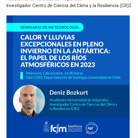
Investigador Centro de Ciencia del Clima y la Resiliencia (CR)2