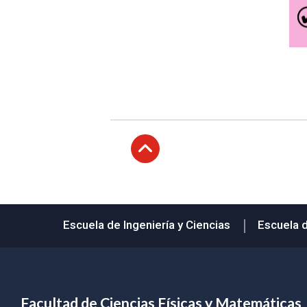
Subir
Escuela de Ingeniería y Ciencias
Escuela 
Facultad de Ciencias Físicas y Matemáticas