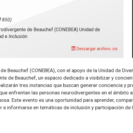
f
f 850)
rodivergente de Beauchef (CONEBEA)
Unidad de
ad e Inclusión
Descargar archivo .ics
e Beauchef (CONEBEA), con el apoyo de la Unidad de Divers
te de Beauchef, un espacio dedicado a visibilizar y concien
realizarán tres instancias que buscan generar conciencia 
s que enfrentan las personas neurodivergentes en el ámbito
tuosa. Este evento es una oportunidad para aprender, compar
r e informarse en temáticas de inclusión y participación de