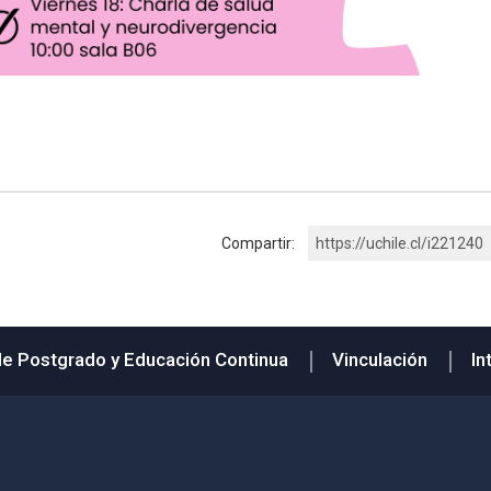
Compartir:
https://uchile.cl/i221240
de Postgrado y Educación Continua
Vinculación
In