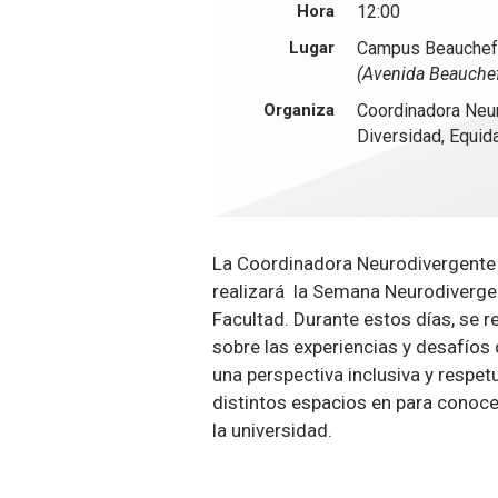
Hora
12:00
Lugar
Campus Beauche
(Avenida Beauche
Organiza
Coordinadora Neu
Diversidad, Equid
La Coordinadora Neurodivergente d
realizará la Semana Neurodivergen
Facultad. Durante estos días, se 
sobre las experiencias y desafío
una perspectiva inclusiva y respe
distintos espacios en para conoce
la universidad.