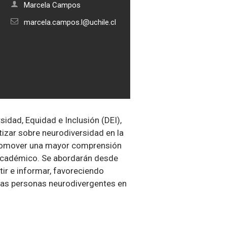
Marcela Campos
marcela.campos.l@uchile.cl
idad, Equidad e Inclusión (DEI),
tizar sobre neurodiversidad en la
y promover una mayor comprensión
 académico. Se abordarán desde
tir e informar, favoreciendo
 las personas neurodivergentes en