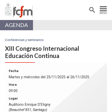
Estudiantes
Postdoctorantes
MENÚ
Académicas/os
Alumni
AGENDA
Conferencias y seminarios
XIII Congreso Internacional
Educación Continua
Fecha
Martes y miércoles del 25/11/2025 al 26/11/2025
Hora
09:00
Lugar
Auditorio Enrique D'Etigny
(Beauchef 851, Santiago)