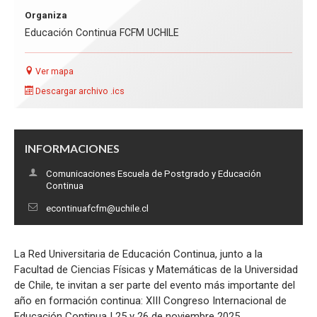
Organiza
Educación Continua FCFM UCHILE
Ver mapa
Descargar archivo .ics
INFORMACIONES
Comunicaciones Escuela de Postgrado y Educación
Continua
econtinuafcfm@uchile.cl
La Red Universitaria de Educación Continua, junto a la
Facultad de Ciencias Físicas y Matemáticas de la Universidad
de Chile, te invitan a ser parte del evento más importante del
año en formación continua: XIII Congreso Internacional de
Educación Continua | 25 y 26 de noviembre 2025