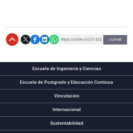
https://uchile.cl/i231322
COPIAR
Subir
Escuela de Ingeniería y Ciencias
Escuela de Postgrado y Educación Continua
Vinculación
Internacional
Sustentabilidad