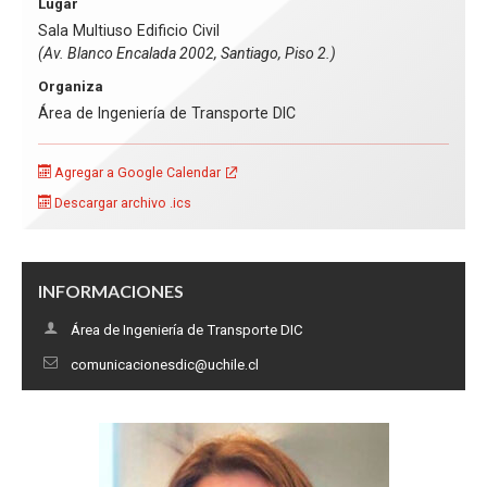
Lugar
Sala Multiuso Edificio Civil
(Av. Blanco Encalada 2002, Santiago, Piso 2.)
Organiza
Área de Ingeniería de Transporte DIC
Agregar a Google Calendar
Descargar archivo .ics
INFORMACIONES
Área de Ingeniería de Transporte DIC
comunicacionesdic@uchile.cl