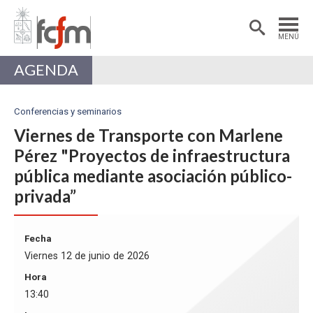
Estudiantes
Postdoctorantes
MENÚ
Académicas/os
Alumni
AGENDA
Conferencias y seminarios
Viernes de Transporte con Marlene
Pérez "Proyectos de infraestructura
pública mediante asociación público-
privada”
Fecha
Viernes 12 de junio de 2026
Hora
13:40