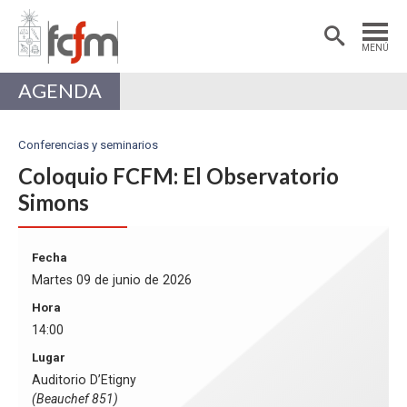
Estudiantes
Postdoctorantes
MENÚ
Académicas/os
Alumni
AGENDA
Conferencias y seminarios
Coloquio FCFM: El Observatorio
Simons
Fecha
Martes 09 de junio de 2026
Hora
14:00
Lugar
Auditorio D’Etigny
(Beauchef 851)