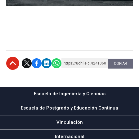
https://uchile.cl/i241060
COPIAR
Subir
Escuela de Ingeniería y Ciencias
Escuela de Postgrado y Educación Continua
Vinculación
Internacional