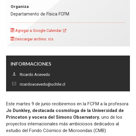
Organiza
Departamento de Física FCFM
Agregar a Google Calendar
Descargar archivo .ics
INFORMACIONES
Ricardo Acevedo
ricardoacevedo@uchile.cl
Este martes 9 de junio recibiremos en la FCFM a la profesora
Jo Dunkley, destacada cosmóloga de la Universidad de
Princeton y vocera del Simons Observatory
, uno de los
proyectos internacionales más ambiciosos dedicados al
estudio del Fondo Cósmico de Microondas (CMB).