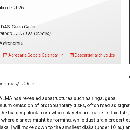
ulio de 2026
- DAS, Cerro Calán
atorio 1515, Las Condes)
Astronomía
Agregar a Google Calendar
Descargar archivo .ics
nomía // UChile.
, ALMA has revealed substructures such as rings, gaps,
nuum emission of protoplanetary disks, often read as signa
he building block from which planets are made. In this talk, I
to where planets might be forming, while dust grain properti
t disks, I will move down to the smallest disks (under 10 au)