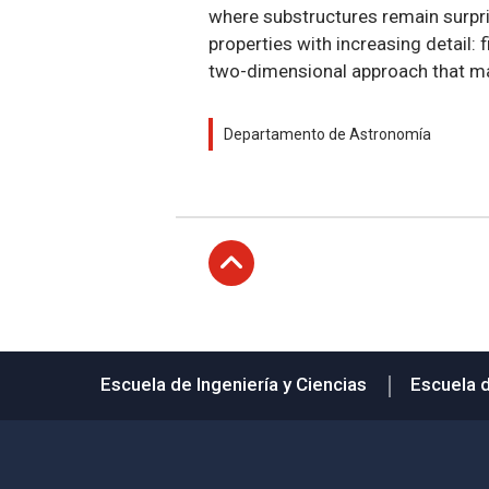
where substructures remain surpri
properties with increasing detail: 
two-dimensional approach that map
Departamento de Astronomía
Subir
Escuela de Ingeniería y Ciencias
Escuela 