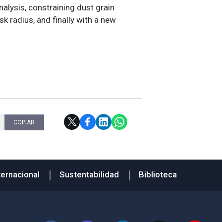
alysis, constraining dust grain
sk radius, and finally with a new
COPIAR
ternacional
Sustentabilidad
Biblioteca