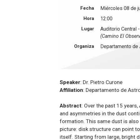
Fecha
Miércoles 08 de j
Hora
12:00
Lugar
Auditorio Central 
(Camino El Observ
Organiza
Departamento de 
Speaker
: Dr. Pietro Curone
Affiliation
: Departamento de Astro
Abstract
: Over the past 15 years
and asymmetries in the dust conti
formation. This same dust is also t
picture: disk structure can point 
itself. Starting from large, brigh