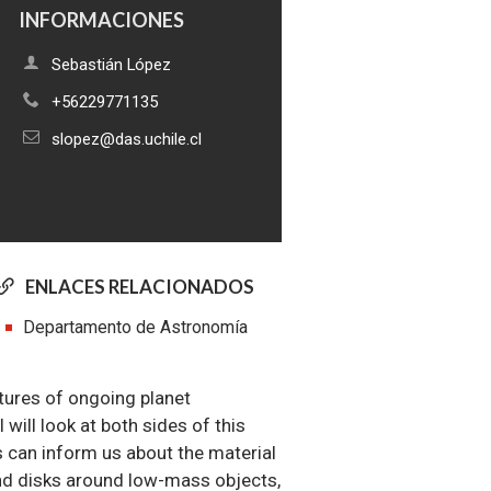
INFORMACIONES
Sebastián López
+56229771135
slopez@das.uchile.cl
ENLACES RELACIONADOS
Departamento de Astronomía
tures of ongoing planet
 will look at both sides of this
es can inform us about the material
 and disks around low-mass objects,