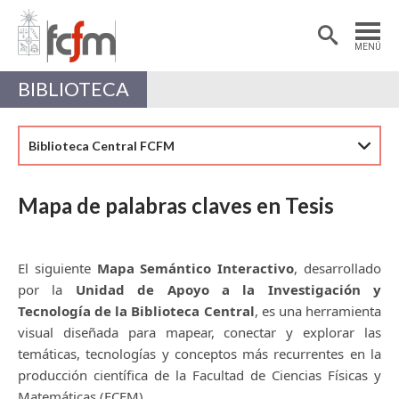
Estudiantes
Postdoctorantes
MENÚ
Académicas/os
Alumni
BIBLIOTECA
Biblioteca Central FCFM
Mapa de palabras claves en Tesis
El siguiente
Mapa Semántico Interactivo
, desarrollado
por la
Unidad de Apoyo a la Investigación y
Tecnología de la Biblioteca Central
, es una herramienta
visual diseñada para mapear, conectar y explorar las
temáticas, tecnologías y conceptos más recurrentes en la
producción científica de la Facultad de Ciencias Físicas y
Matemáticas (FCFM).