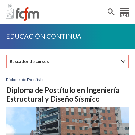
Estudiantes
Postdoctorantes
MENÚ
Académicas/os
Alumni
EDUCACIÓN CONTINUA
Buscador de cursos
Diploma de Postítulo
Diploma de Postítulo en Ingeniería
Estructural y Diseño Sísmico