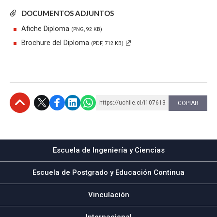
DOCUMENTOS ADJUNTOS
Afiche Diploma
(PNG, 92 KB)
Brochure del Diploma
(PDF, 712 KB)
https://uchile.cl/i107613
COPIAR
Subir
Escuela de Ingeniería y Ciencias
Escuela de Postgrado y Educación Continua
Vinculación
Internacional