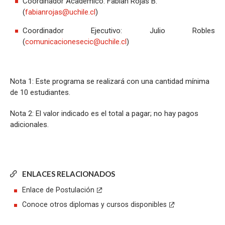
Coordinador Académico: Fabian Rojas B.
(
fabianrojas@uchile.cl
)
Coordinador Ejecutivo: Julio Robles
(
comunicacionesecic@uchile.cl
)
Nota 1: Este programa se realizará con una cantidad mínima
de 10 estudiantes.
Nota 2: El valor indicado es el total a pagar; no hay pagos
adicionales.
ENLACES RELACIONADOS
Enlace de Postulación
Conoce otros diplomas y cursos disponibles