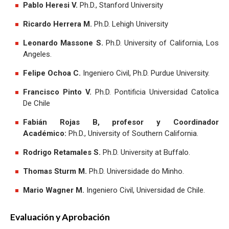
Pablo Heresi V.
Ph.D., Stanford University
Ricardo Herrera M.
Ph.D. Lehigh University
Leonardo Massone S.
Ph.D. University of California, Los
Angeles.
Felipe Ochoa C.
Ingeniero Civil, Ph.D. Purdue University.
Francisco Pinto V.
Ph.D. Pontificia Universidad Catolica
De Chile
Fabián Rojas B, profesor y Coordinador
Académico:
Ph.D., University of Southern California.
Rodrigo Retamales S.
Ph.D. University at Buffalo.
Thomas Sturm M.
Ph.D. Universidade do Minho.
Mario Wagner M.
Ingeniero Civil, Universidad de Chile.
Evaluación y Aprobación