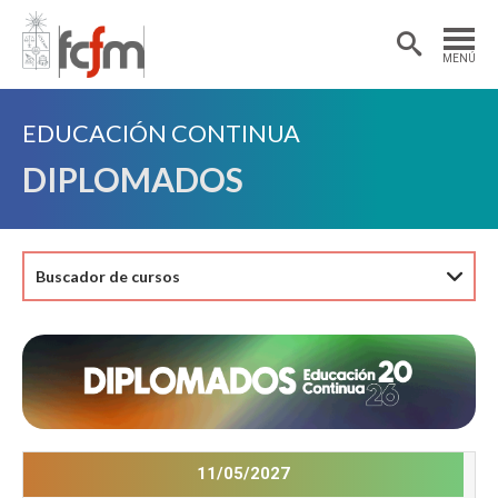
Estudiantes
Postdoctorantes
MENÚ
Académicas/os
Alumni
EDUCACIÓN CONTINUA
DIPLOMADOS
Buscador de cursos
11/05/2027