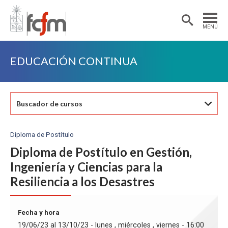
Estudiantes
Postdoctorantes
MENÚ
Académicas/os
Alumni
EDUCACIÓN CONTINUA
Buscador de cursos
Diploma de Postítulo
Diploma de Postítulo en Gestión,
Ingeniería y Ciencias para la
Resiliencia a los Desastres
Fecha y hora
19/06/23 al 13/10/23 - lunes , miércoles , viernes - 16:00