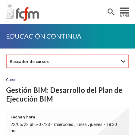
Estudiantes
Postdoctorantes
MENÚ
Académicas/os
Alumni
EDUCACIÓN CONTINUA
Buscador de cursos
Curso
Gestión BIM: Desarrollo del Plan de
Ejecución BIM
Fecha y hora
22/05/23 al 6/07/23 - miércoles , lunes , jueves - 18:30
hrs.