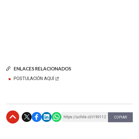
ENLACES RELACIONADOS
POSTULACIÓN AQUÍ
https://uchile.cl/i190112
COPIAR
Subir