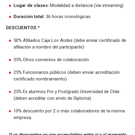
Lugar de clases:
Modalidad a distancia (vía streaming)
Duración total:
36 horas cronológicas.
DESCUENTOS *
50% Afiliados Caja Los Andes (debe enviar certificado de
afiliación a nombre del participante)·
35% Otros convenios de colaboración.
25% Funcionarios públicos (deben enviar acreditación
certificado nombramiento).
25% Ex alumnos Pre y Postgrado Universidad de Chile.
(deben acreditar con envío de Diploma).
10% descuento por 2 o más colaboradores de la misma
empresa.
*Los descuentos no son acumulables entre sí y al momento