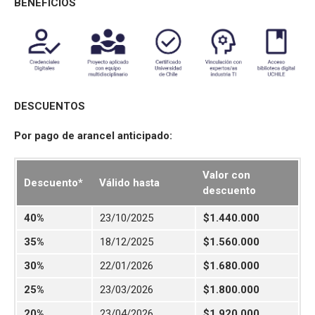
BENEFICIOS
DESCUENTOS
Por pago de arancel anticipado:
Valor con
Descuento*
Válido hasta
descuento
40%
23/10/2025
$1.440.000
35%
18/12/2025
$1.560.000
30%
22/01/2026
$1.680.000
25%
23/03/2026
$1.800.000
20%
23/04/2026
$1.920.000