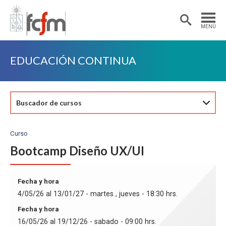
Estudiantes
Postdoctorantes
MENÚ
Académicas/os
Alumni
EDUCACIÓN CONTINUA
Buscador de cursos
Curso
Bootcamp Diseño UX/UI
Fecha y hora
4/05/26 al 13/01/27 - martes , jueves - 18:30 hrs.
Fecha y hora
16/05/26 al 19/12/26 - sabado - 09:00 hrs.