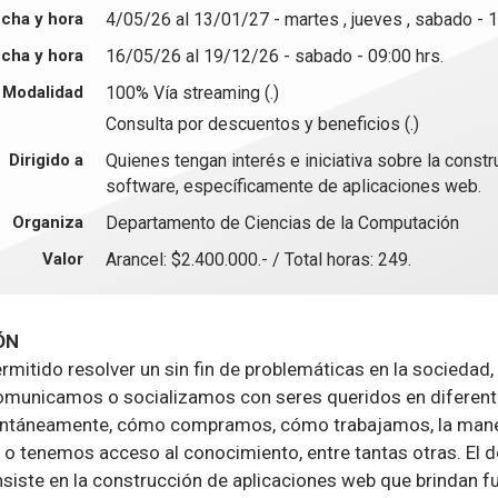
cha y hora
4/05/26 al 13/01/27 - martes , jueves , sabado - 1
cha y hora
16/05/26 al 19/12/26 - sabado - 09:00 hrs.
Modalidad
100% Vía streaming (.)
Consulta por descuentos y beneficios (.)
Dirigido a
Quienes tengan interés e iniciativa sobre la const
software, específicamente de aplicaciones web.
Organiza
Departamento de Ciencias de la Computación
Valor
Arancel: $2.400.000.- / Total horas: 249.
ÓN
rmitido resolver un sin fin de problemáticas en la sociedad,
municamos o socializamos con seres queridos en diferente
ntáneamente, cómo compramos, cómo trabajamos, la mane
 tenemos acceso al conocimiento, entre tantas otras. El d
siste en la construcción de aplicaciones web que brindan fu