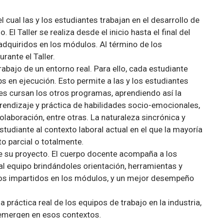
l cual las y los estudiantes trabajan en el desarrollo de
El Taller se realiza desde el inicio hasta el final del
dquiridos en los módulos. Al término de los
rante el Taller.
rabajo de un entorno real. Para ello, cada estudiante
s en ejecución. Esto permite a las y los estudiantes
nes cursan los otros programas, aprendiendo así la
prendizaje y práctica de habilidades socio-emocionales,
olaboración, entre otras. La naturaleza sincrónica y
studiante al contexto laboral actual en el que la mayoría
o parcial o totalmente.
de su proyecto. El cuerpo docente acompaña a los
l equipo brindándoles orientación, herramientas y
dos impartidos en los módulos, y un mejor desempeño
 práctica real de los equipos de trabajo en la industria,
 emergen en esos contextos.