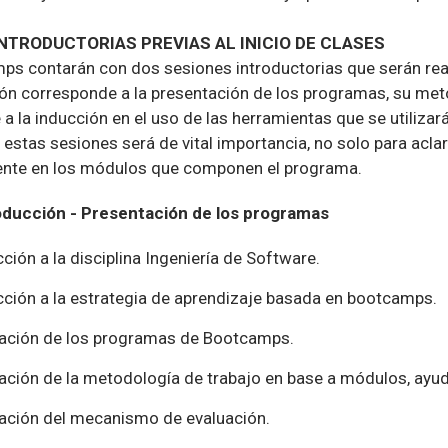
NTRODUCTORIAS PREVIAS AL INICIO DE CLASES
s contarán con dos sesiones introductorias que serán real
ión corresponde a la presentación de los programas, su m
a la inducción en el uso de las herramientas que se utiliza
e estas sesiones será de vital importancia, no solo para ac
te en los módulos que componen el programa.
oducción - Presentación de los programas
ción a la disciplina Ingeniería de Software.
cción a la estrategia de aprendizaje basada en bootcamps.
ación de los programas de Bootcamps.
ación de la metodología de trabajo en base a módulos, ayudan
ación del mecanismo de evaluación.