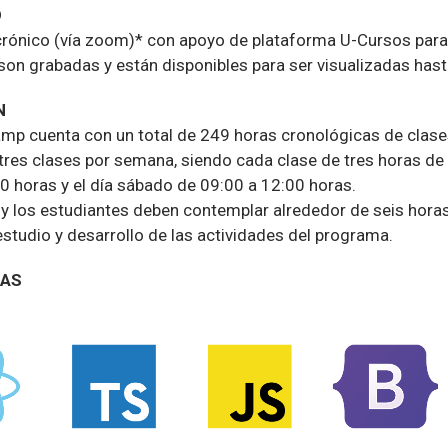
D
crónico (vía zoom)* con apoyo de plataforma U-Cursos par
son grabadas y están disponibles para ser visualizadas has
N
p cuenta con un total de 249 horas cronológicas de clases
res clases por semana, siendo cada clase de tres horas de 
0 horas y el día sábado de 09:00 a 12:00 horas.
y los estudiantes deben contemplar alrededor de seis horas
studio y desarrollo de las actividades del programa.
ÍAS