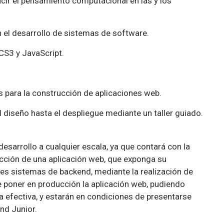
ir el pensamiento computacional en las y los
 el desarrollo de sistemas de software.
S3 y JavaScript.
 para la construcción de aplicaciones web.
 diseño hasta el despliegue mediante un taller guiado.
sarrollo a cualquier escala, ya que contará con la
ucción de una aplicación web, que exponga su
tes sistemas de backend, mediante la realización de
 poner en producción la aplicación web, pudiendo
 efectiva, y estarán en condiciones de presentarse
nd Junior.