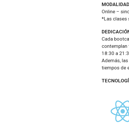
MODALIDA
Online – sin
*Las clases 
DEDICACIÓ
Cada bootcam
contemplan t
18:30 a 21:3
Además, las 
tiempos de e
TECNOLOG