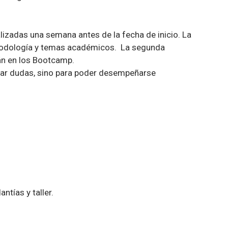
izadas una semana antes de la fecha de inicio. La
etodología y temas académicos. La segunda
rán en los Bootcamp.
larar dudas, sino para poder desempeñarse
tías y taller.