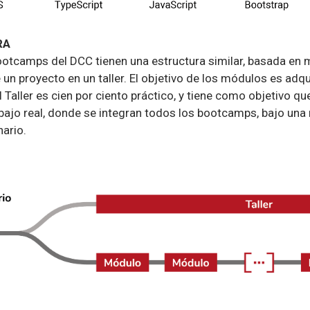
RA
otcamps del DCC tienen una estructura similar, basada en m
 un proyecto en un taller. El objetivo de los módulos es adqu
 Taller es cien por ciento práctico, y tiene como objetivo 
abajo real, donde se integran todos los bootcamps, bajo una
nario.