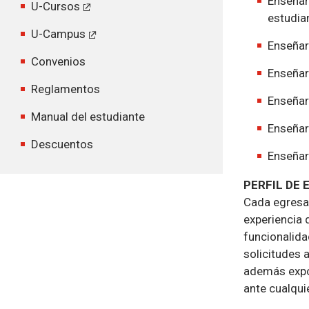
Enseñar
U-Cursos
estudia
U-Campus
Enseñar
Convenios
Enseñar
Reglamentos
Enseñar
Manual del estudiante
Enseñar
Descuentos
Enseñar
PERFIL DE
Cada egresad
experiencia 
funcionalida
solicitudes 
además expon
ante cualqui