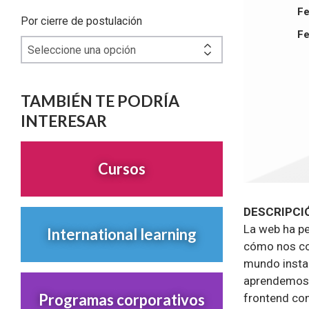
Fe
Por cierre de postulación
Fe
TAMBIÉN TE PODRÍA
INTERESAR
Cursos
DESCRIPCI
La web ha pe
International learning
cómo nos co
mundo insta
aprendemos o
Programas corporativos
frontend con