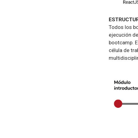
ESTRUCTU
Todos los bo
ejecución de
bootcamp. El
célula de tr
multidiscipli