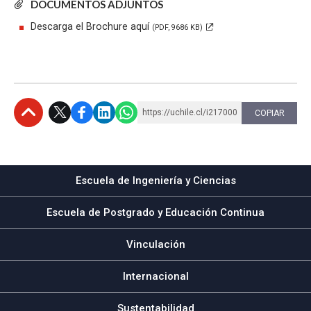
DOCUMENTOS ADJUNTOS
Descarga el Brochure aquí
(PDF, 9686 KB)
https://uchile.cl/i217000
COPIAR
Subir
Escuela de Ingeniería y Ciencias
Escuela de Postgrado y Educación Continua
Vinculación
Internacional
Sustentabilidad