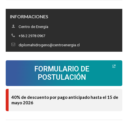
INFORMACIONES
Centro de Energía
+56 2 2978 0967
diplomahidrogeno@centroenergia.cl
FORMULARIO DE
POSTULACIÓN
40% de descuento por pago anticipado hasta el 15 de
mayo 2026