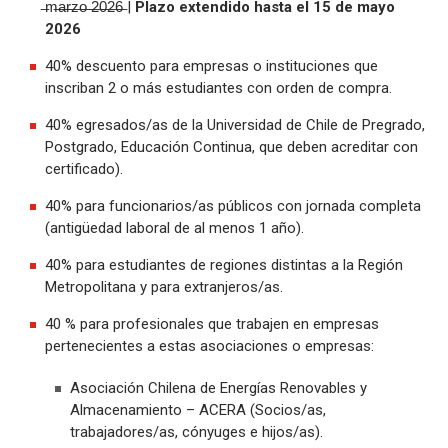
̶m̶a̶r̶z̶o̶ ̶2̶0̶2̶6̶ |
Plazo extendido hasta el 15 de mayo
2026
40% descuento para empresas o instituciones que
inscriban 2 o más estudiantes con orden de compra.
40% egresados/as de la Universidad de Chile de Pregrado,
Postgrado, Educación Continua, que deben acreditar con
certificado).
40% para funcionarios/as públicos con jornada completa
(antigüedad laboral de al menos 1 año).
40% para estudiantes de regiones distintas a la Región
Metropolitana y para extranjeros/as.
40 % para profesionales que trabajen en empresas
pertenecientes a estas asociaciones o empresas:
Asociación Chilena de Energías Renovables y
Almacenamiento – ACERA (Socios/as,
trabajadores/as, cónyuges e hijos/as).