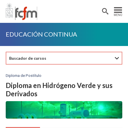
Estudiantes
Postdoctorantes
MENÚ
Académicas/os
Alumni
EDUCACIÓN CONTINUA
Buscador de cursos
Diploma de Postítulo
Diploma en Hidrógeno Verde y sus
Derivados