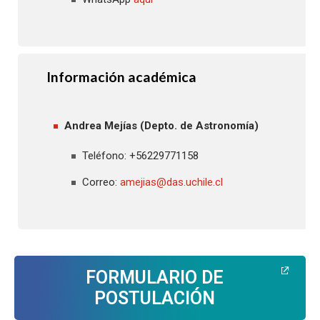
Información académica
Andrea Mejías (Depto. de Astronomía)
Teléfono: +56229771158
Correo:
amejias@das.uchile.cl
FORMULARIO DE
POSTULACIÓN