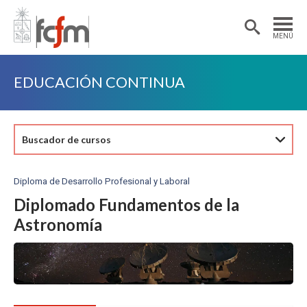
Estudiantes
Postdoctorantes
MENÚ
Académicas/os
Alumni
EDUCACIÓN CONTINUA
Buscador de cursos
Diploma de Desarrollo Profesional y Laboral
Diplomado Fundamentos de la
Astronomía