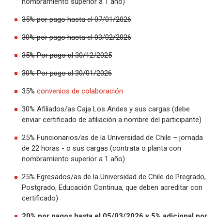
nombramiento superior a 1 año)
35% por pago hasta el 07/01/2026
30% por pago hasta el 03/02/2026
35% Por pago al 30/12/2025
30% Por pago al 30/01/2026
35%
convenios de colaboración
30% Afiliados/as Caja Los Andes y sus cargas (debe
enviar certificado de afiliación a nombre del participante)
25% Funcionarios/as de la Universidad de Chile – jornada
de 22 horas - o sus cargas (contrata o planta con
nombramiento superior a 1 año)
25% Egresados/as de la Universidad de Chile de Pregrado,
Postgrado, Educación Continua, que deben acreditar con
certificado)
20% por pagos hasta el 05/03/2026 y 5% adicional por