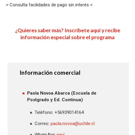
> Consulta facilidades de pago sin interés <
¿Quieres saber más? Inscríbete aquí y recibe
información especial sobre el programa
Información comercial​
Paola Novoa Abarca (Escuela de
Postgrado y Ed. Continua)
Teléfono: +56939014164
Correo:
paola.novoa@uchile.cl
WhatsApp
aquí