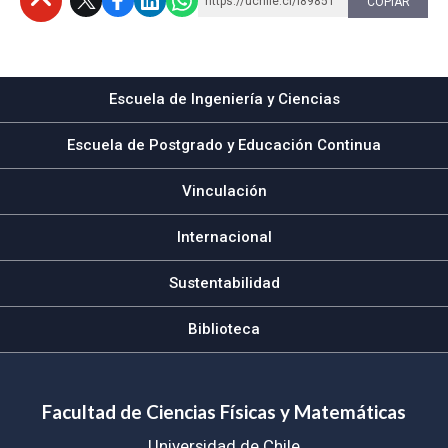
https://uchile.cl/i89851
COPIAR
Subir
Escuela de Ingeniería y Ciencias
Escuela de Postgrado y Educación Continua
Vinculación
Internacional
Sustentabilidad
Biblioteca
Facultad de Ciencias Físicas y Matemáticas
Universidad de Chile