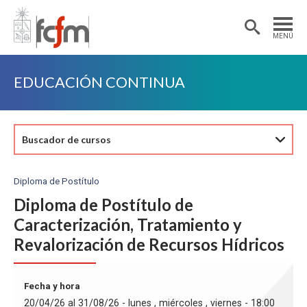
Estudiantes
Postdoctorantes
MENÚ
Académicas/os
Alumni
EDUCACIÓN CONTINUA
Buscador de cursos
Diploma de Postítulo
Diploma de Postítulo de
Caracterización, Tratamiento y
Revalorización de Recursos Hídricos
Fecha y hora
20/04/26 al 31/08/26 - lunes , miércoles , viernes - 18:00