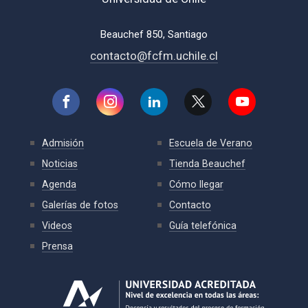
Beauchef 850, Santiago
contacto@fcfm.uchile.cl
Admisión
Escuela de Verano
Noticias
Tienda Beauchef
Agenda
Cómo llegar
Galerías de fotos
Contacto
Videos
Guía telefónica
Prensa