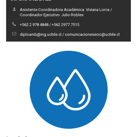
Asistente Coordinadora Académica: Viviana Lorca /
Coordinador Ejecutivo: Julio Robles
+562 2 978 4848 / +562 2977 7515
diploamb@ing.uchile.cl / comunicacionesecic@uchile.cl