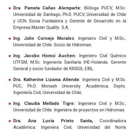
Dra. Pamela Cañas Alemparte:
Bióloga PUCV, M.Sc.
Universidad de Santiago, Ph.D. PUCV, Universidad de Chile
y UCN. Socia Fundadora y Gerente de Desarrollo en la
Empresa Master Quality S.A.
Ing. Julio Cornejo Morales
: Ingeniero Civil y M.Sc.,
Universidad de Chile. Socio de Hidromas.
Ing. Jacobo Homsi Auchen:
Ingeniero Civil Químico
UTFSM, M.Sc. Ingeniería Sanitaría IHE-Holanda. Gerente
General y socio fundador de KRISOL EIRL.
Dra. Katherine Lizama Allende:
Ingeniera Civil y M.Sc.
PUC, Ph.D. Monash University. Académica, Depto.
Ingeniería Civil, Universidad de Chile.
Ing. Claudia Mellado Tigre:
Ingeniera Civil y M.Sc.,
Universidad de Chile. Ingeniera de proyectos en Hidromas.
Dra. Ana Lucía Prieto Santa,
Coordinadora
Académica:
Ingeniera Civil, Universidad del Norte