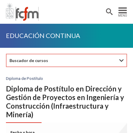
Estudiantes
Postdoctorantes
MENÚ
Académicas/os
Alumni
EDUCACIÓN CONTINUA
Buscador de cursos
Diploma de Postítulo
Diploma de Postítulo en Dirección y
Gestión de Proyectos en Ingeniería y
Construcción (Infraestructura y
Minería)
Fecha y hora