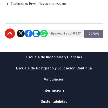
Testimonio Erwin Reyes
(PNG, 276 KB)
https://uchile.cl/i98327
COPIAR
Subir
Escuela de Ingeniería y Ciencias
Escuela de Postgrado y Educación Continua
Vinculación
Internacional
Sustentabilidad