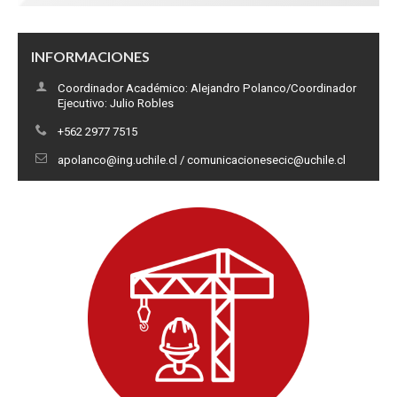
INFORMACIONES
Coordinador Académico: Alejandro Polanco/Coordinador
Ejecutivo: Julio Robles
+562 2977 7515
apolanco@ing.uchile.cl / comunicacionesecic@uchile.cl