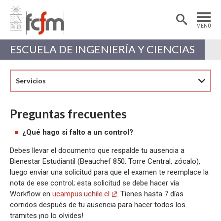
Estudiantes
Postdoctorantes
MENÚ
Académicas/os
Alumni
ESCUELA DE INGENIERÍA Y CIENCIAS
Servicios
Preguntas frecuentes
¿Qué hago si falto a un control?
Debes llevar el documento que respalde tu ausencia a
Bienestar Estudiantil (Beauchef 850. Torre Central, zócalo),
luego enviar una solicitud para que el examen te reemplace la
nota de ese control; esta solicitud se debe hacer vía
Workflow en
ucampus.uchile.cl
. Tienes hasta 7 días
corridos después de tu ausencia para hacer todos los
tramites ¡no lo olvides!