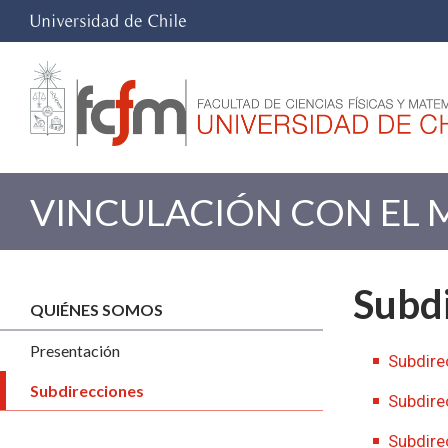
VINCULACIÓN CON EL 
Subdi
QUIÉNES SOMOS
Presentación
Subdire
Subdirecciones
Subdire
Subdire