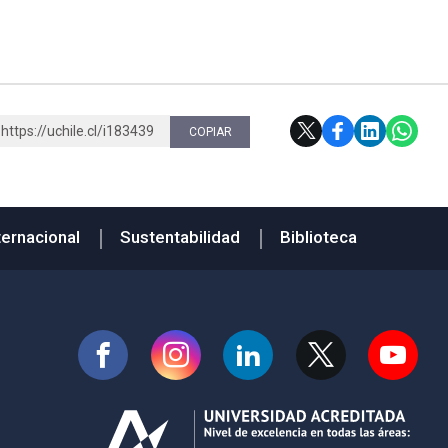
https://uchile.cl/i183439
COPIAR
ternacional
Sustentabilidad
Biblioteca