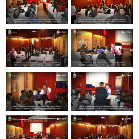
Zoom
Zoom
Zoom
Zoom
Zoom
Zoom