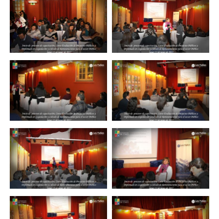
Zoom
Zoom
Zoom
Zoom
Zoom
Zoom