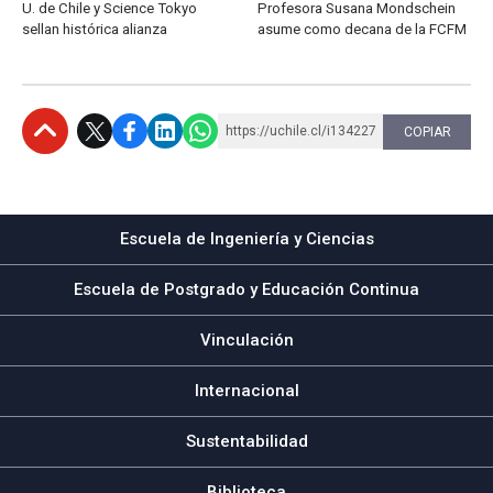
U. de Chile y Science Tokyo
Profesora Susana Mondschein
sellan histórica alianza
asume como decana de la FCFM
https://uchile.cl/i134227
COPIAR
Subir
Escuela de Ingeniería y Ciencias
Escuela de Postgrado y Educación Continua
Vinculación
Internacional
Sustentabilidad
Biblioteca