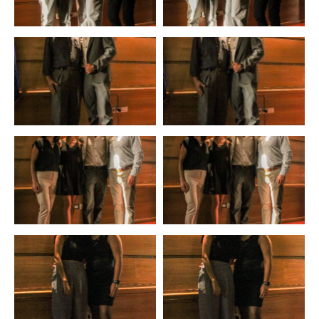
Zoom
Zoom
Zoom
Zoom
Zoom
Zoom