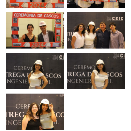
Zoom
Zoom
Zoom
Zoom
Zoom