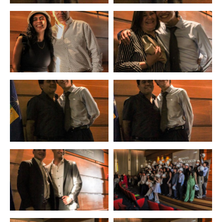
Zoom
Zoom
Zoom
Zoom
Zoom
Zoom