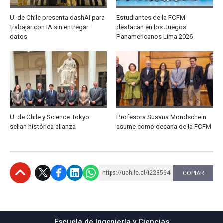
U. de Chile presenta dashAI para
Estudiantes de la FCFM
trabajar con IA sin entregar
destacan en los Juegos
datos
Panamericanos Lima 2026
U. de Chile y Science Tokyo
Profesora Susana Mondschein
sellan histórica alianza
asume como decana de la FCFM
https://uchile.cl/i223564
COPIAR
Subir
Escuela de Ingeniería y Ciencias