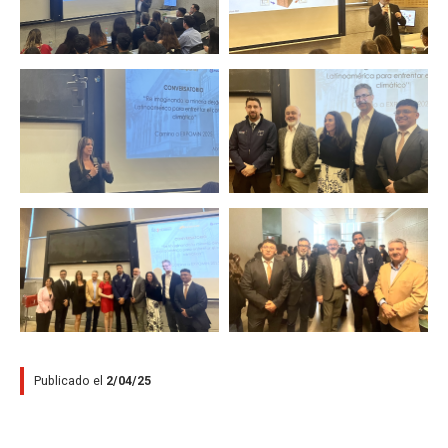
Zoom
Zoom
Zoom
Zoom
Publicado el
2/04/25