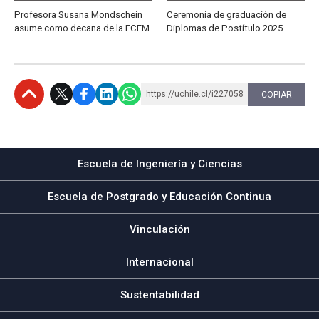
Profesora Susana Mondschein
Ceremonia de graduación de
asume como decana de la FCFM
Diplomas de Postítulo 2025
https://uchile.cl/i227058
COPIAR
Subir
Escuela de Ingeniería y Ciencias
Escuela de Postgrado y Educación Continua
Vinculación
Internacional
Sustentabilidad