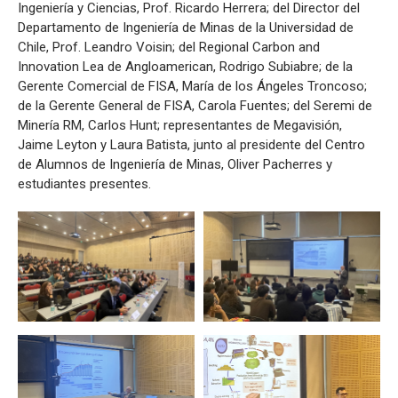
Ingeniería y Ciencias, Prof. Ricardo Herrera; del Director del
Departamento de Ingeniería de Minas de la Universidad de
Chile, Prof. Leandro Voisin; del Regional Carbon and
Innovation Lea de Angloamerican, Rodrigo Subiabre; de la
Gerente Comercial de FISA, María de los Ángeles Troncoso;
de la Gerente General de FISA, Carola Fuentes; del Seremi de
Minería RM, Carlos Hunt; representantes de Megavisión,
Jaime Leyton y Laura Batista, junto al presidente del Centro
de Alumnos de Ingeniería de Minas, Oliver Pacherres y
estudiantes presentes.
Zoom
Zoom
Zoom
Zoom