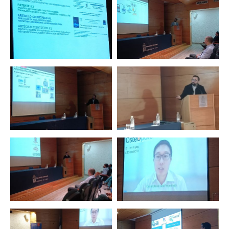
Zoom
Zoom
Zoom
Zoom
Zoom
Zoom
Zoom
Zoom