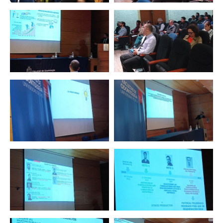
Zoom
Zoom
Zoom
Zoom
Zoom
Zoom