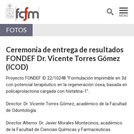
Estudiantes
Postdoctorantes
MENÚ
Académicas/os
Alumni
FOTOS
Ceremonia de entrega de resultados
FONDEF Dr. Vicente Torres Gómez
(ICOD)
Proyecto FONDEF ID 22/10248 "Formulación imprimible en 3d
con potencial terapéutico en la regeneración ósea, basada en
policaprolactona cargada con histatina-1".
Director: Dr. Vicente Torres Gómez, académico de la Facultad
de Odontología.
Director Alterno: Dr. Javier Morales Montecinos, académico
de la Facultad de Ciencias Químicas y Farmacéuticas.