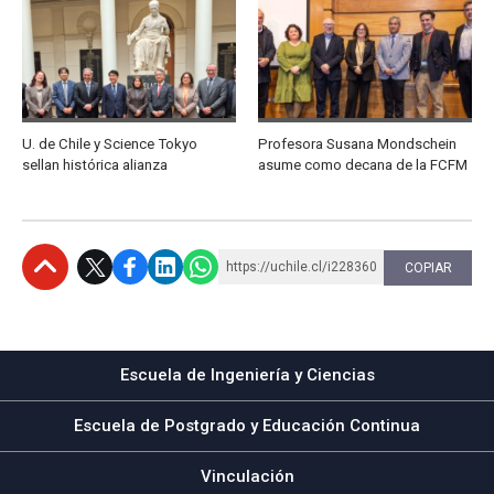
U. de Chile y Science Tokyo
Profesora Susana Mondschein
sellan histórica alianza
asume como decana de la FCFM
https://uchile.cl/i228360
COPIAR
Subir
Escuela de Ingeniería y Ciencias
Escuela de Postgrado y Educación Continua
Vinculación