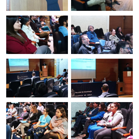
Zoom
Zoom
Zoom
Zoom
Zoom
Zoom