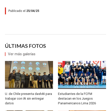
Publicado el
25/04/25
ÚLTIMAS FOTOS
Ver más galerías
U. de Chile presenta dashAI para
Estudiantes de la FCFM
trabajar con IA sin entregar
destacan en los Juegos
datos
Panamericanos Lima 2026