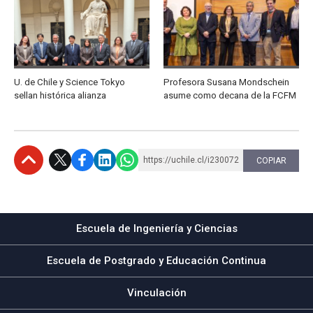
U. de Chile y Science Tokyo
Profesora Susana Mondschein
sellan histórica alianza
asume como decana de la FCFM
https://uchile.cl/i230072
COPIAR
Subir
Escuela de Ingeniería y Ciencias
Escuela de Postgrado y Educación Continua
Vinculación