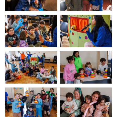
Zoom
Zoom
Zoom
Zoom
Zoom
Zoom