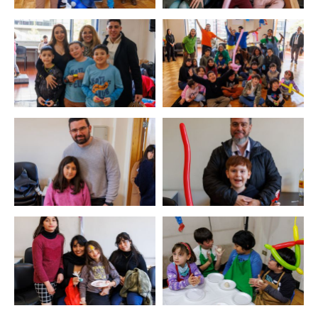
Zoom
Zoom
Zoom
Zoom
Zoom
Zoom