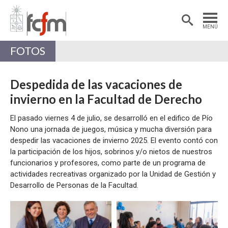
Estudiantes
Postdoctorantes
MENÚ
Académicas/os
Alumni
FOTOS
Despedida de las vacaciones de
invierno en la Facultad de Derecho
El pasado viernes 4 de julio, se desarrolló en el edifico de Pío
Nono una jornada de juegos, música y mucha diversión para
despedir las vacaciones de invierno 2025. El evento contó con
la participación de los hijos, sobrinos y/o nietos de nuestros
funcionarios y profesores, como parte de un programa de
actividades recreativas organizado por la Unidad de Gestión y
Desarrollo de Personas de la Facultad.
Zoom
Zoom