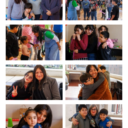
Zoom
Zoom
Zoom
Zoom
Zoom
Zoom