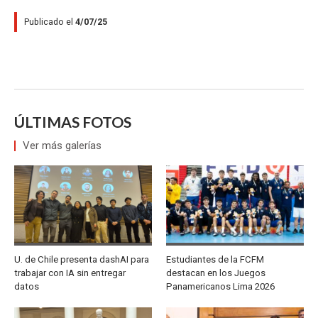
Publicado el
4/07/25
ÚLTIMAS FOTOS
Ver más galerías
U. de Chile presenta dashAI para
Estudiantes de la FCFM
trabajar con IA sin entregar
destacan en los Juegos
datos
Panamericanos Lima 2026