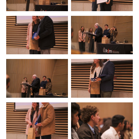
Zoom
Zoom
Zoom
Zoom
Zoom
Zoom