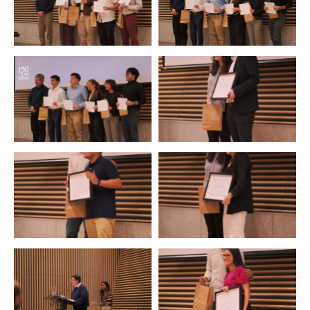
Zoom
Zoom
Zoom
Zoom
Zoom
Zoom