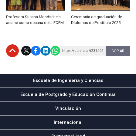
Profesora Susana Mondschein
Ceremonia de graduación de
asume como decana de la FCFM
Diplomas de Postítulo 2025
https://uchile.cl/i231501
COPIAR
Subir
Escuela de Ingeniería y Ciencias
Escuela de Postgrado y Educación Continua
Vinculación
Internacional