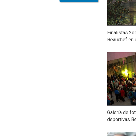
Finalistas 2d
Beauchef en 
Galería de fo
deportivas B