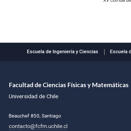
XV Corrida B
Escuela de Ingeniería y Ciencias
Escuela 
Facultad de Ciencias Físicas y Matemáticas
Universidad de Chile
Beauchef 850, Santiago
contacto@fcfm.uchile.cl