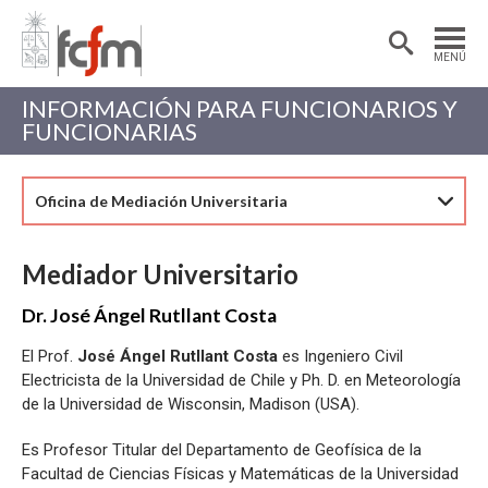
Estudiantes
Postdoctorantes
MENÚ
Académicas/os
Alumni
INFORMACIÓN PARA FUNCIONARIOS Y
FUNCIONARIAS
Oficina de Mediación Universitaria
Mediador Universitario
Dr. José Ángel Rutllant Costa
El Prof.
José Ángel Rutllant Costa
es Ingeniero Civil
Electricista de la Universidad de Chile y Ph. D. en Meteorología
de la Universidad de Wisconsin, Madison (USA).
Es Profesor Titular del Departamento de Geofísica de la
Facultad de Ciencias Físicas y Matemáticas de la Universidad