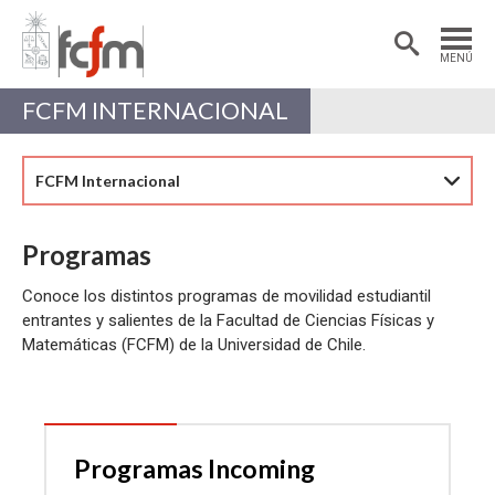
Estudiantes
Postdoctorantes
MENÚ
Académicas/os
Alumni
FCFM INTERNACIONAL
FCFM Internacional
Programas
Conoce los distintos programas de movilidad estudiantil
entrantes y salientes de la Facultad de Ciencias Físicas y
Matemáticas (FCFM) de la Universidad de Chile.
Programas Incoming