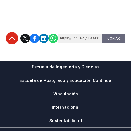
https://uchile.cl/i183401
COPIAR
Subir
Escuela de Ingeniería y Ciencias
Escuela de Postgrado y Educación Continua
Vinculación
Internacional
Sustentabilidad