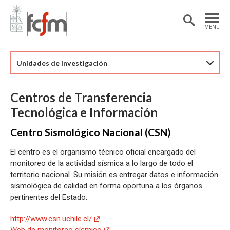
Estudiantes
Postdoctorantes
MENÚ
Académicas/os
Alumni
Unidades de investigación
Centros de Transferencia
Tecnológica e Información
Centro Sismológico Nacional (CSN)
El centro es el organismo técnico oficial encargado del
monitoreo de la actividad sísmica a lo largo de todo el
territorio nacional. Su misión es entregar datos e información
sismológica de calidad en forma oportuna a los órganos
pertinentes del Estado.
http://www.csn.uchile.cl/
Web de monitoreo sísmico