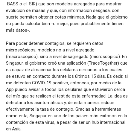
BASS o el SIR) que son modelos agregados para mostrar
evolución de masas y que, con información sesgada, con
suerte permiten obtener cotas mínimas. Nada que el gobierno
no pueda calcular bien -o mejor, pues probablemente tienen
más datos-.
Para poder detener contagios, se requieren datos
microscópicos, modelos no a nivel agregado
(macroscópico), sino a nivel desagregado (microscópico). En
Singapur, el gobierno creó una aplicación (TraceTogether) que
es capaz de almacenar los celulares cercanos a los cuales
se estuvo en contacto durante los últimos 15 días. Es decir, si
me detectan COVID-19 positivo, entonces, por medio de la
App puedo avisar a todos los celulares que estuvieron cerca
del mío que se realicen el test de esta enfermedad. La idea es
detectar a los asintomáticos y, de esta manera, reducir
efectivamente la tasa de contagio. Gracias a herramientas
como esta, Singapur es uno de los países más exitosos en la
contención de esta virus, a pesar de ser un hub internacional
en Asía.