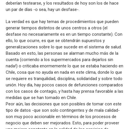
deberían testearse, y los resultados de hoy son los de hace
un par de días -o sea, hay un desfase-.
La verdad es que hay temas de procedimientos que pueden
generar tiempos distintos de unos centros a otros (el
desfase no necesariamente es en un tiempo constante). Con
ello, lo que ocurre, es que se obtendrán supuestos y
generalizaciones sobre lo que sucede en el sistema de salud.
Basado en esto, las personas se alarman mucho más de la
cuenta (corriendo a los supermercados para dejarlos sin
nada!) o criticaba enormemente lo que se estaba haciendo en
Chile, cosa que no ayuda en nada en este clima, donde lo que
se requiere es tranquilidad, disciplina, solidaridad y sobre todo
unión. Hoy día, hay pocos casos de defunciones comparados
con los casos de contagio, y hasta hay prensa favorable a las
medidas que se han tomado en Chile.
Peor aún, las decisiones que son posibles de tomar con este
tipo de datos -que son solo contingentes y de mala calidad-
son muy poco accionable en términos de los procesos de
negocio que deben ser mejorados. Esto, para poder proveer