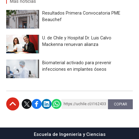
Más noticias
Resultados Primera Convocatoria PME
Beauchef
U. de Chile y Hospital Dr. Luis Calvo
Mackenna renuevan alianza
Biomaterial activado para prevenir
infecciones en implantes óseos
https://uchile.cl/i162433
COPIAR
Subir
Escuela de Ingeniería y Ciencias