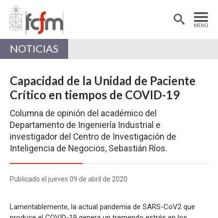
Estudiantes
Postdoctorantes
MENÚ
Académicas/os
Alumni
NOTICIAS
Capacidad de la Unidad de Paciente
Crítico en tiempos de COVID-19
Columna de opinión del académico del
Departamento de Ingeniería Industrial e
investigador del Centro de Investigación de
Inteligencia de Negocios, Sebastián Ríos.
Publicado el jueves 09 de abril de 2020
Lamentablemente, la actual pandemia de SARS-CoV2 que
produce el COVID-19 genera un tremendo estrés en los