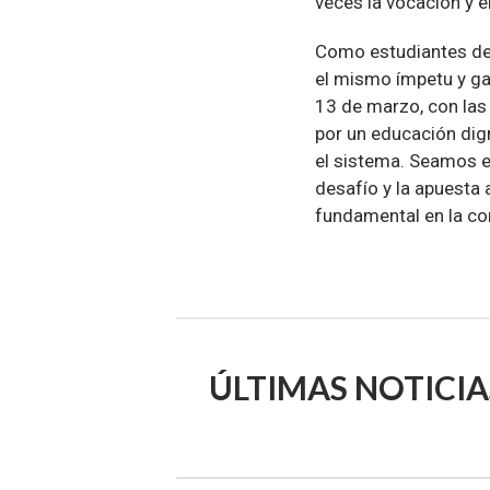
veces la vocación y e
Como estudiantes de 
el mismo ímpetu y ga
13 de marzo, con las
por un educación di
el sistema. Seamos e
desafío y la apuesta 
fundamental en la con
ÚLTIMAS NOTICIA