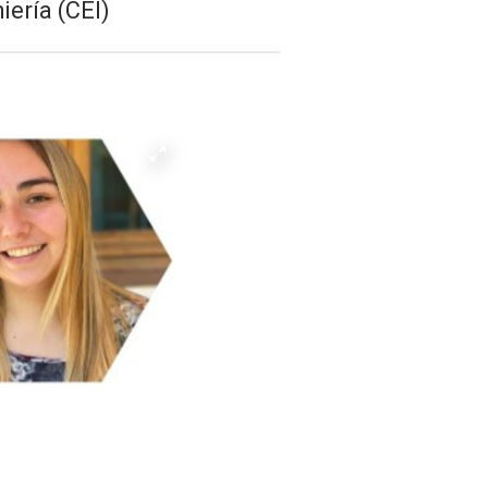
iería (CEI)