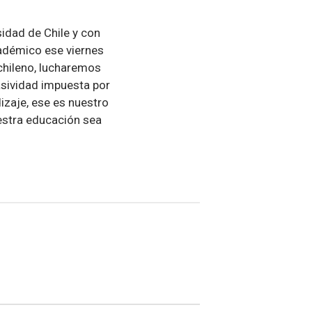
idad de Chile y con
cadémico ese viernes
chileno, lucharemos
sividad impuesta por
zaje, ese es nuestro
uestra educación sea