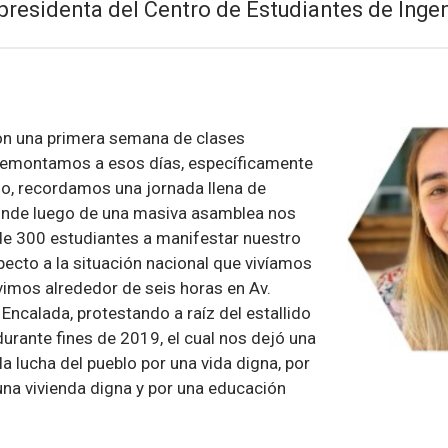
presidenta del Centro de Estudiantes de Ingen
n una primera semana de clases
 remontamos a esos días, específicamente
zo, recordamos una jornada llena de
onde luego de una masiva asamblea nos
de 300 estudiantes a manifestar nuestro
ecto a la situación nacional que vivíamos
vimos alrededor de seis horas en Av.
ncalada, protestando a raíz del estallido
urante fines de 2019, el cual nos dejó una
a lucha del pueblo por una vida digna, por
una vivienda digna y por una educación