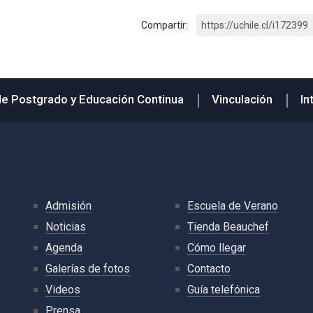
Compartir:
https://uchile.cl/i172399
de Postgrado y Educación Continua
Vinculación
In
Admisión
Escuela de Verano
Noticias
Tienda Beauchef
Agenda
Cómo llegar
Galerías de fotos
Contacto
Videos
Guía telefónica
Prensa