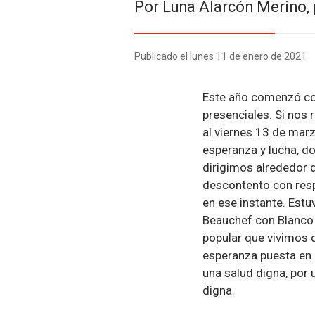
Por Luna Alarcón Merino, 
Publicado el lunes 11 de enero de 2021
Este año comenzó co
presenciales. Si nos
al viernes 13 de mar
esperanza y lucha, d
dirigimos alrededor 
descontento con resp
en ese instante. Estu
Beauchef con Blanco E
popular que vivimos d
esperanza puesta en l
una salud digna, por 
digna.