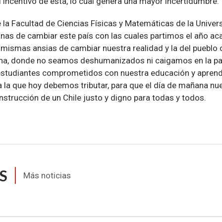
l incentivo de esta, lo cual genera una mayor incertidumbre.
la Facultad de Ciencias Físicas y Matemáticas de la Univers
nas de cambiar este país con las cuales partimos el año a
 mismas ansias de cambiar nuestra realidad y la del pueblo 
gna, donde no seamos deshumanizados ni caigamos en la pa
studiantes comprometidos con nuestra educación y aprendi
a la que hoy debemos tributar, para que el día de mañana n
strucción de un Chile justo y digno para todas y todos.
S
Más noticias