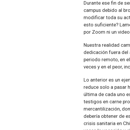
Durante ese fin de se
campus debido al bro
modificar toda su acti
esto suficiente? Lam
por Zoom ni un video
Nuestra realidad camb
dedicación fuera del
periodo remoto, en e
veces y en el peor, in
Lo anterior es un eje
reduce solo a pasar h
última de cada uno e
testigos en carne pro
mercantilización, don
debería obtener de e
crisis sanitaria en C