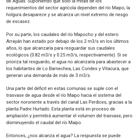
de Aguas. Suponiendo que solo la mitad de los
requerimientos del sector agrícola dependen del río Maipo, la
holgura desaparece y se alcanza un nivel extremo de riesgo
de escasez.
Por su parte, los caudales del río Mapocho y del estero
Arrayán han estado por debajo de los 2 m3/s en los últimos
años, lo que alcanzaría para resguardar sus caudales
ecológicos (0.82 m3/s y 0.25 m3/s, respectivamente). Si se
prioriza tal resguardo, el agua no alcanzaría para abastecer a
los habitantes de Lo Barnechea, Las Condes y Vitacura, que
generan una demanda de más de 3 m3/s.
Una parte del déficit en estas comunas se suple con el
trasvase de agua desde el río Maipo hacia el sistema del
sector nororiente a través del canal Las Perdices, gracias a la
planta Padre Hurtado. Esta planta está en proceso de
ampliación y permitirá aumentar el volumen del trasvase, pero
disminuyendo el caudal del río Maipo.
Entonces, ¿nos alcanza el agua? La respuesta se puede