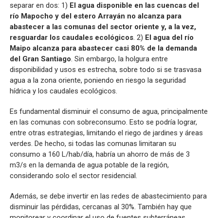
separar en dos: 1)
El agua disponible en las cuencas del
río Mapocho y del estero Arrayán no alcanza para
abastecer a las comunas del sector oriente y, a la vez,
resguardar los caudales ecológicos
. 2)
El agua del río
Maipo alcanza para abastecer casi 80% de la demanda
del Gran Santiago
. Sin embargo, la holgura entre
disponibilidad y usos es estrecha, sobre todo si se trasvasa
agua a la zona oriente, poniendo en riesgo la seguridad
hídrica y los caudales ecológicos.
Es fundamental disminuir el consumo de agua, principalmente
en las comunas con sobreconsumo. Esto se podría lograr,
entre otras estrategias, limitando el riego de jardines y áreas
verdes. De hecho, si todas las comunas limitaran su
consumo a 160 L/hab/día, habría un ahorro de más de 3
m3/s en la demanda de agua potable de la región,
considerando solo el sector residencial.
Además, se debe invertir en las redes de abastecimiento para
disminuir las pérdidas, cercanas al 30%. También hay que
monitorear y coordinar el uso de fuentes subterráneas.