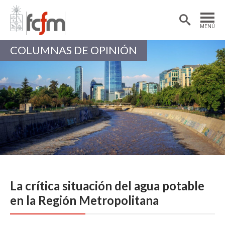
Estudiantes
Postdoctorantes
MENÚ
Académicas/os
Alumni
COLUMNAS DE OPINIÓN
La crítica situación del agua potable
en la Región Metropolitana