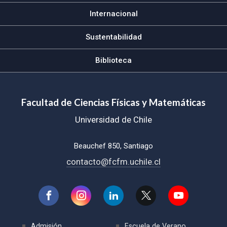
Internacional
Sustentabilidad
Biblioteca
Facultad de Ciencias Físicas y Matemáticas
Universidad de Chile
Beauchef 850, Santiago
contacto@fcfm.uchile.cl
Admisión
Escuela de Verano