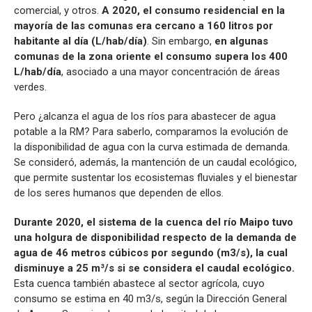
comercial, y otros.
A 2020, el consumo residencial en la
mayoría de las comunas era cercano a 160 litros por
habitante al día (L/hab/día)
. Sin embargo,
en algunas
comunas de la zona oriente el consumo supera los 400
L/hab/día
, asociado a una mayor concentración de áreas
verdes.
Pero ¿alcanza el agua de los ríos para abastecer de agua
potable a la RM? Para saberlo, comparamos la evolución de
la disponibilidad de agua con la curva estimada de demanda.
Se consideró, además, la mantención de un caudal ecológico,
que permite sustentar los ecosistemas fluviales y el bienestar
de los seres humanos que dependen de ellos.
Durante 2020, el sistema de la cuenca del río Maipo tuvo
una holgura de disponibilidad respecto de la demanda de
agua de 46 metros cúbicos por segundo (m3/s), la cual
disminuye a 25 m³/s si se considera el caudal ecológico.
Esta cuenca también abastece al sector agrícola, cuyo
consumo se estima en 40 m3/s, según la Dirección General