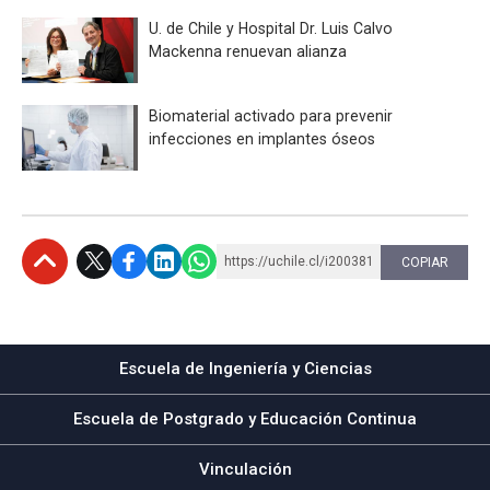
U. de Chile y Hospital Dr. Luis Calvo
Mackenna renuevan alianza
Biomaterial activado para prevenir
infecciones en implantes óseos
https://uchile.cl/i200381
COPIAR
Subir
Escuela de Ingeniería y Ciencias
Escuela de Postgrado y Educación Continua
Vinculación