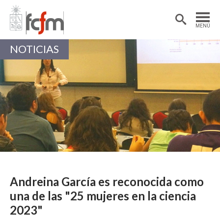
Estudiantes
Postdoctorantes
MENÚ
Académicas/os
Alumni
NOTICIAS
Andreina García es reconocida como
una de las "25 mujeres en la ciencia
2023"