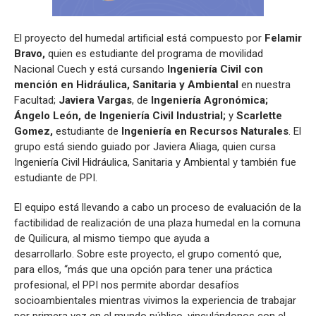
El proyecto del humedal artificial está compuesto por
Felamir
Bravo,
quien es estudiante del programa de movilidad
Nacional Cuech y está cursando
Ingeniería Civil con
mención en Hidráulica,
Sanitaria y Ambiental
en nuestra
Facultad;
Javiera Vargas
, de
Ingeniería Agronómica;
Ángelo León,
de Ingeniería Civil Industrial;
y
Scarlette
Gomez,
estudiante de
Ingeniería en Recursos Naturales
. El
grupo está siendo guiado por Javiera Aliaga, quien cursa
Ingeniería Civil Hidráulica, Sanitaria y Ambiental y también fue
estudiante de PPI.
El equipo está llevando a cabo un proceso de evaluación de la
factibilidad de realización de una plaza humedal en la comuna
de Quilicura, al mismo tiempo que ayuda a
desarrollarlo. Sobre este proyecto, el grupo comentó que,
para ellos, “más que una opción para tener una práctica
profesional, el PPI nos permite abordar desafíos
socioambientales mientras vivimos la experiencia de trabajar