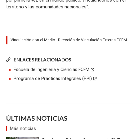
por primera vez en el mundo público, vinculándonos con el
territorio y las comunidades nacionales”.
Vinculación con el Medio - Dirección de Vinculación Externa FCFM
ENLACES RELACIONADOS
Escuela de Ingeniería y Ciencias FCFM
Programa de Prácticas Integrales (PPI)
ÚLTIMAS NOTICIAS
Más noticias