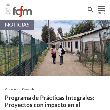
Estudiantes
Postdoctorantes
MENÚ
Académicas/os
Alumni
NOTICIAS
Vinculación Curricular
Programa de Prácticas Integrales:
Proyectos con impacto en el