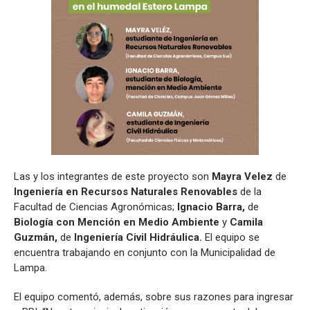
Las y los integrantes de este proyecto son
Mayra Velez
de
Ingeniería en Recursos Naturales Renovables
de la
Facultad de Ciencias Agronómicas;
Ignacio Barra,
de
Biología con Mención en Medio Ambiente
y
Camila
Guzmán,
de
Ingeniería Civil Hidráulica.
El equipo se
encuentra trabajando en conjunto con la Municipalidad de
Lampa.
El equipo comentó, además, sobre sus razones para ingresar