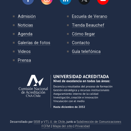
Admisión
Escuela de Verano
Noticias
Tienda Beauchef
Agenda
Cómo llegar
Galerías de fotos
Contacto
Videos
Guía telefónica
Prensa
Desarrollado por
SISIB
y
VTI
,
U. de Chile
, junto a
Subdirección de Comunicaciones
FCFM
|
Mapa del sitio
|
Privacidad