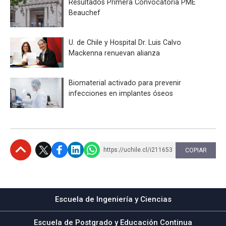
Resultados Primera Convocatoria PME
Beauchef
U. de Chile y Hospital Dr. Luis Calvo
Mackenna renuevan alianza
Biomaterial activado para prevenir
infecciones en implantes óseos
https://uchile.cl/i211653
COPIAR
Subir
Escuela de Ingeniería y Ciencias
Escuela de Postgrado y Educación Continua