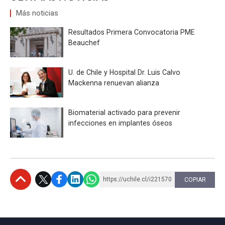
Más noticias
Resultados Primera Convocatoria PME
Beauchef
U. de Chile y Hospital Dr. Luis Calvo
Mackenna renuevan alianza
Biomaterial activado para prevenir
infecciones en implantes óseos
https://uchile.cl/i221570
COPIAR
Subir