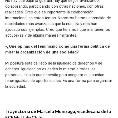
No hay que bajar la guardia, hay que seguir avanzando,
colaborando, participando con otras naciones, con otras
realidades. Creo que es importante la colaboración
internacional en estos temas. Nosotros hemos aprendido de
sociedades más avanzadas que la nuestra y nos han
ayudado sus ejemplos. Creo que tenemos que mantenernos
activos/as y de alguna manera militantes.
-¿Qué opinas del feminismo como una forma política de
mirar la organización de una sociedad?
Mi postura está del lado de la igualdad de derechos y de
deberes. Igualdad no es darles lo mismo a todas las
personas, sino lo que necesita para asegurar que puedan
tener igualdad de oportunidades. Es una forma para organizar
la sociedad.
Trayectoria de Marcela Munizaga, vicedecana de la
FCFM- U. de Chile: