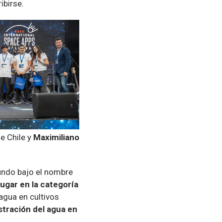
ibirse.
e Chile y
Maximiliano
undo bajo el nombre
ugar en la categoría
agua en cultivos
stración del agua en