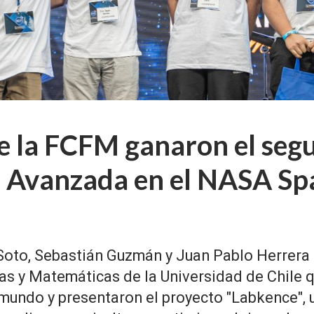
e la FCFM ganaron el seg
de Avanzada en el NASA S
Soto, Sebastián Guzmán y Juan Pablo Herrera 
as y Matemáticas de la Universidad de Chile q
mundo y presentaron el proyecto "Labkence", 