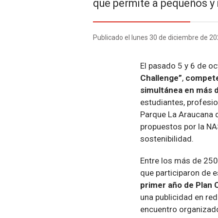
que permite a pequeños y 
Publicado el lunes 30 de diciembre de 2
El pasado 5 y 6 de oc
Challenge”
,
competen
simultánea en más d
estudiantes, profesio
Parque La Araucana de
propuestos por la NA
sostenibilidad.
Entre los más de 250
que participaron de e
primer año de Plan
una publicidad en red
encuentro organizado