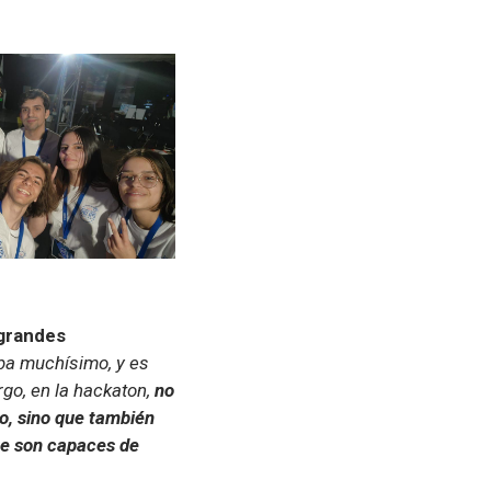
 grandes
ba muchísimo, y es
go, en la hackaton,
no
co, sino que también
que son capaces de