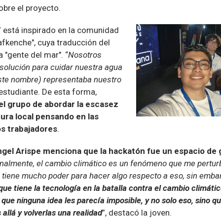
bre el proyecto.
 está inspirado en la comunidad
fkenche", cuya traducción del
 "gente del mar". “
Nosotros
solución para cuidar nuestra agua
este nombre) representaba nuestro
 estudiante. De esta forma,
el grupo de abordar la escasez
ltura local pensando en las
s trabajadores
.
gel Arispe menciona que la hackatón fue un espacio de
nalmente, el cambio climático es un fenómeno que me pertur
 tiene mucho poder para hacer algo respecto a eso, sin embar
que tiene la tecnología en la batalla contra el cambio climáti
 que ninguna idea les parecía imposible, y no solo eso, sino 
 allá y volverlas una realidad
”, destacó la joven.