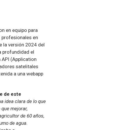
ron en equipo para
s profesionales en
e la versión 2024 del
a profundidad el
 API (Application
adores satelitales
obtenida a una webapp
e de este
 idea clara de lo que
 que mejorar,
gricultor de 60 años,
sumo de agua.