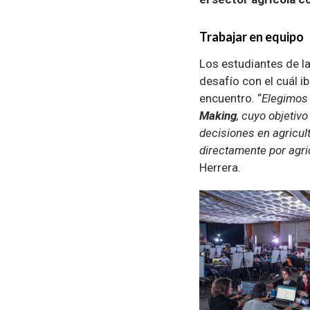
Trabajar en equipo
Los estudiantes de l
desafío con el cuál i
encuentro. “
Elegimos
Making
, cuyo objetiv
decisiones en agricul
directamente por agri
Herrera.