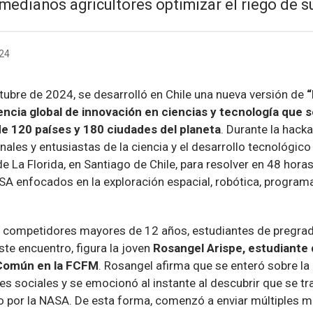
medianos agricultores optimizar el riego de su
024
tubre de 2024, se desarrolló en Chile una nueva versión de
cia global de innovación en ciencias y tecnología que s
e 120 países y 180 ciudades del planeta
. Durante la hack
nales y entusiastas de la ciencia y el desarrollo tecnológic
 La Florida, en Santiago de Chile, para resolver en 48 hora
SA enfocados en la exploración espacial, robótica, program
 competidores mayores de 12 años, estudiantes de pregrad
ste encuentro, figura la joven
Rosangel Arispe, estudiante
 Común en la FCFM
. Rosangel afirma que se enteró sobre la
es sociales y se emocionó al instante al descubrir que se tr
 por la NASA. De esta forma, comenzó a enviar múltiples 