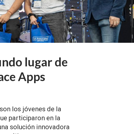
undo lugar de
pace Apps
son los jóvenes de la
ue participaron en la
una solución innovadora