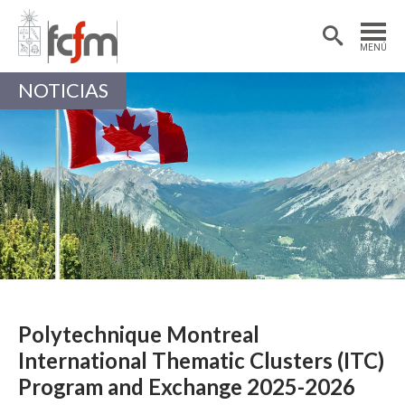
Estudiantes
Postdoctorantes
MENÚ
Académicas/os
Alumni
NOTICIAS
Polytechnique Montreal
International Thematic Clusters (ITC)
Program and Exchange 2025-2026