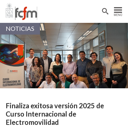
Estudiantes
Postdoctorantes
MENÚ
Académicas/os
Alumni
NOTICIAS
Finaliza exitosa versión 2025 de
Curso Internacional de
Electromovilidad