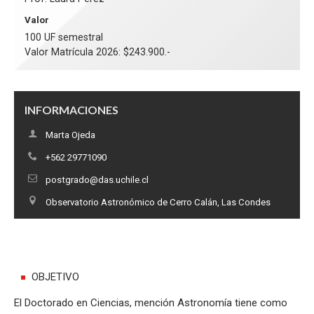
Valor
100 UF semestral
Valor Matrícula 2026: $243.900.-
INFORMACIONES
Marta Ojeda
+562 29771090
postgrado@das.uchile.cl
Observatorio Astronómico de Cerro Calán, Las Condes
OBJETIVO
El Doctorado en Ciencias, mención Astronomía tiene como