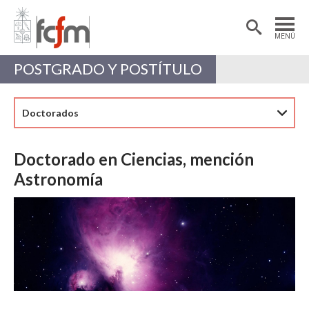
Estudiantes
Postdoctorantes
MENÚ
Académicas/os
Alumni
POSTGRADO Y POSTÍTULO
Doctorados
Doctorado en Ciencias, mención
Astronomía