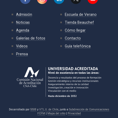
Admisión
Escuela de Verano
Noticias
Tienda Beauchef
Agenda
Cómo llegar
Galerías de fotos
Contacto
Videos
Guía telefónica
Prensa
Desarrollado por
SISIB
y
VTI
,
U. de Chile
, junto a
Subdirección de Comunicaciones
FCFM
|
Mapa del sitio
|
Privacidad