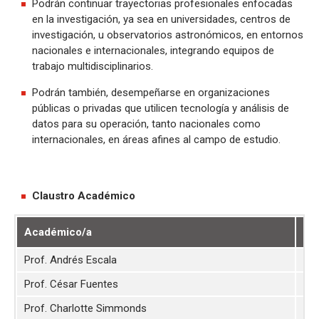
Podrán continuar trayectorias profesionales enfocadas
en la investigación, ya sea en universidades, centros de
investigación, u observatorios astronómicos, en entornos
nacionales e internacionales, integrando equipos de
trabajo multidisciplinarios.
Podrán también, desempeñarse en organizaciones
públicas o privadas que utilicen tecnología y análisis de
datos para su operación, tanto nacionales como
internacionales, en áreas afines al campo de estudio.
Claustro Académico
Académico/a
Lín
Prof. Andrés Escala
Alt
Prof. César Fuentes
Dis
Prof. Charlotte Simmonds
Su