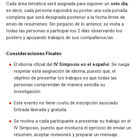
Cada área temática será asignada para exponer un
solo día
,
es decir, cada persona expondrá su poster una sola jornada
completa que será designada posterior a la fecha límite de
envío de resúmenes. Sin perjuicio de lo anterior, se invita a
todas las personas a participar los 2 días observando los
posters y apoyando trabajos de sus compañeros/as.
Consideraciones Finales
El idioma oficial del
IV Simposio es el españo
l. Se ruega
respetar esta asignación de idioma, puesto que, el
objetivo de presentar los trabajos es que todas las
personas comprendan de manera sencilla su
investigación.
Este evento no tiene costo de inscripción asociado.
Entrada liberada y gratuita.
Se motiva a cada participante a presentar su trabajo en el
IV Simposio, puesto que involucra el ejercicio de enviar un
resumen, aceptar revisiones y preparar un mensaje