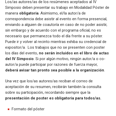
Los/as autores/as de los resúmenes aceptados al IV
Simposio deben presentar su trabajo en Modalidad Póster de
manera
obligatoria
. Asimismo, el/la autor/a de
correspondencia debe asistir al evento en forma presencial,
enviando a alguien de coautoría en caso de no poder asistir,
sin embargo y de acuerdo con el programa oficial, no es
necesario que permanezca todo el día frente a su póster.
Puede ir y volver al recinto mientras exhiba su credencial de
expositor/a. Los trabajos que no se presenten con poster
los días del evento,
no serán incluidos en el libro de actas
del IV
Simposio
. Si por algún motivo, ningún autor/a o co-
autor/a puede participar por razones de fuerza mayor,
deberá avisar tan pronto sea posible a la organización
.
Una vez que los/as autores/as reciban el correo de
aceptación de su resumen, recibirán también la consulta
sobre su participación, recordando siempre que la
presentación de poster es obligatoria para todos/as.
Formato del póster