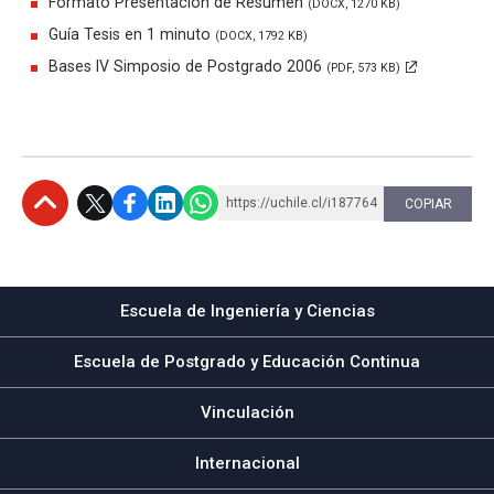
Formato Presentación de Resumen
(DOCX, 1270 KB)
Guía Tesis en 1 minuto
(DOCX, 1792 KB)
Bases IV Simposio de Postgrado 2006
(PDF, 573 KB)
https://uchile.cl/i187764
COPIAR
Subir
Escuela de Ingeniería y Ciencias
Escuela de Postgrado y Educación Continua
Vinculación
Internacional