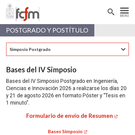
Estudiantes
Postdoctorantes
MENÚ
Académicas/os
Alumni
POSTGRADO Y POSTÍTULO
Simposio Postgrado
Bases del IV Simposio
Bases del IV Simposio Postgrado en Ingeniería,
Ciencias e Innovación 2026 a realizarse los días 20
y 21 de agosto 2026 en formato Póster y “Tesis en
1 minuto”.
Formulario de envío de Resumen
Bases Simposio