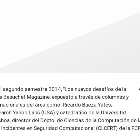
al segundo semestre 2014, "Los nuevos desafíos de la
de Beauchef Magazine, expuesto a través de columnas y
 nacionales del área como: Ricardo Baeza Yates,
rch Yahoo Labs (USA) y catedrático de la Universitat
oa, director del Depto. de Ciencias de la Computación de la 
 Incidentes en Seguridad Computacional (CLCERT) de la FCF