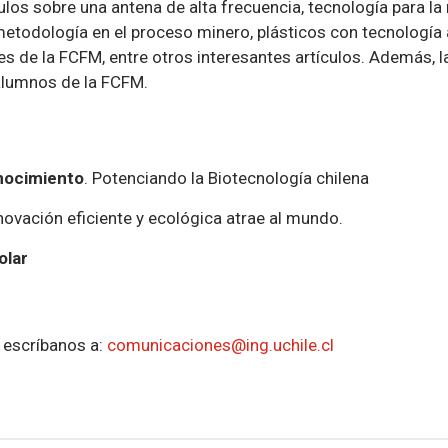
los sobre una antena de alta frecuencia, tecnología para la
metodología en el proceso minero, plásticos con tecnología
es de la FCFM, entre otros interesantes artículos. Además,
alumnos de la FCFM.
onocimiento
. Potenciando la Biotecnología chilena
nnovación eficiente y ecológica atrae al mundo.
olar
a escríbanos a:
comunicaciones@ing.uchile.cl