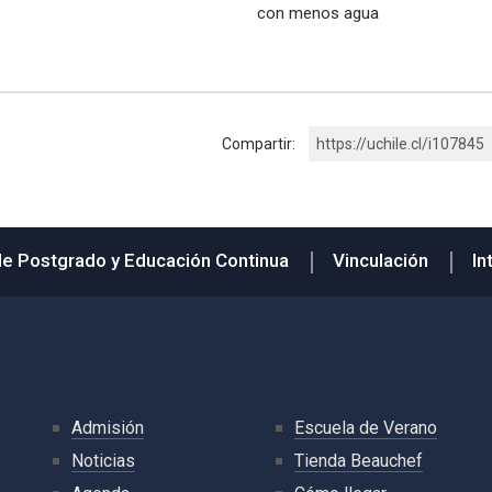
con menos agua
Compartir:
https://uchile.cl/i107845
de Postgrado y Educación Continua
Vinculación
In
Admisión
Escuela de Verano
Noticias
Tienda Beauchef