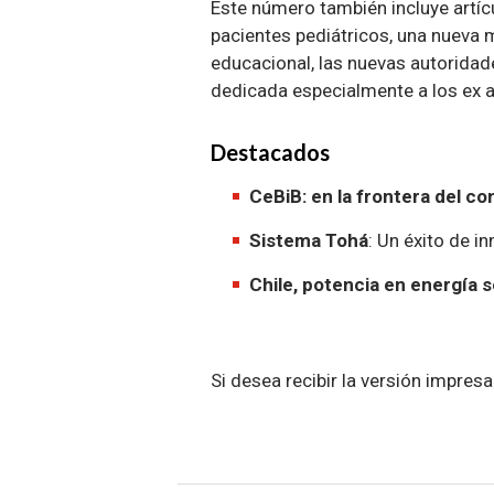
Este número también incluye artícu
pacientes pediátricos, una nueva 
educacional,
las nuevas autoridad
dedicada especialmente a los ex 
Destacados
CeBiB: en la frontera del c
Sistema Tohá
: Un éxito de i
Chile, potencia en energía s
Si desea recibir la versión impres