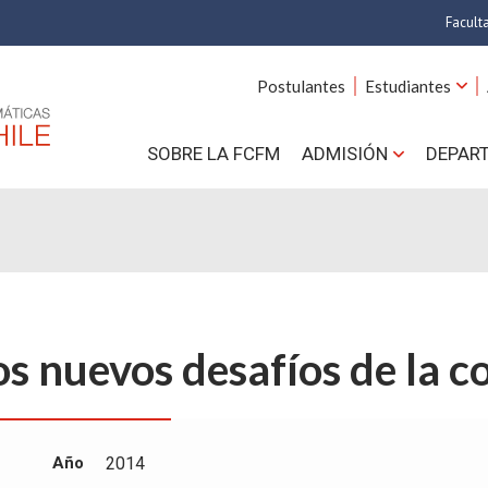
Facult
A
Postulantes
Estudiantes
C
SOBRE LA FCFM
ADMISIÓN
DEPAR
Cs.
Cs
F
Estud
os nuevos desafíos de la 
N
Año
2014