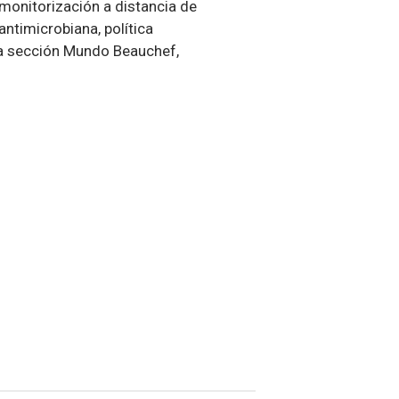
 monitorización a distancia de
 antimicrobiana,
política
 la sección Mundo Beauchef,