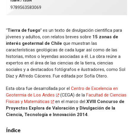
ISBN / ISSN
9789563583069
"Tierra de fuego"
es un texto de divulgación científica para
jóvenes y adultos, con relatos breves sobre
15 zonas de
interés geotermal de Chile
que muestran las
características geológicas de cada lugar así como de las
historias, mitos o leyendas asociadas a él. La obra reúne a
expertos en el área de las ciencias de la tierra, ciencias
sociales y a destacados fotógrafos e ilustradores, como Sol
Díaz y Alfredo Cáceres. Fue editada por Sofía Otero.
Esta obra fue desarrollada por el
Centro de Excelencia en
Geotermia de Los Andes
(CEGA) de la
Facultad de Ciencias
Físicas y Matemáticas
en el marco del
XVIII Concurso de
Proyectos Explora de Valoración y Divulgación de la
Ciencia, Tecnología e Innovación 2014
.
Índice