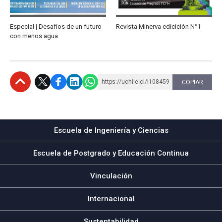
Especial | Desafíos de un futuro
Revista Minerva edicición N°1
con menos agua
https://uchile.cl/i108459
COPIAR
Subir
Escuela de Ingeniería y Ciencias
Escuela de Postgrado y Educación Continua
Vinculación
Internacional
Sustentabilidad