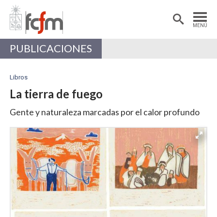
Estudiantes
Postdoctorantes
MENÚ
Académicas/os
Alumni
PUBLICACIONES
Libros
La tierra de fuego
Gente y naturaleza marcadas por el calor profundo